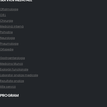
Oftalmologie
O.R.L
Chirurgie
Medicină internă
Psihiatrie
Neurologie
Pneumologie
Ortopedie
Gastroenterologie
Medicina Muncii
Explorări funcționale
Laborator analize medicale
Rezultate analize
Alte servicii
PROGRAM