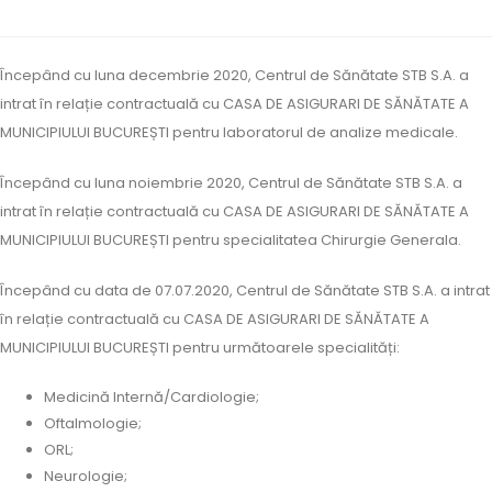
Începând cu luna decembrie 2020, Centrul de Sănătate STB S.A. a
intrat în relație contractuală cu CASA DE ASIGURARI DE SĂNĂTATE A
MUNICIPIULUI BUCUREȘTI pentru laboratorul de analize medicale.
Începând cu luna noiembrie 2020, Centrul de Sănătate STB S.A. a
intrat în relație contractuală cu CASA DE ASIGURARI DE SĂNĂTATE A
MUNICIPIULUI BUCUREȘTI pentru specialitatea Chirurgie Generala.
Începând cu data de 07.07.2020, Centrul de Sănătate STB S.A. a intrat
în relație contractuală cu CASA DE ASIGURARI DE SĂNĂTATE A
MUNICIPIULUI BUCUREȘTI pentru următoarele specialități:
Medicină Internă/Cardiologie;
Oftalmologie;
ORL;
Neurologie;