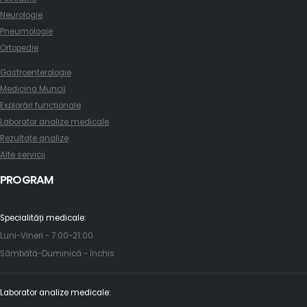
Neurologie
Pneumologie
Ortopedie
Gastroenterologie
Medicina Muncii
Explorări funcționale
Laborator analize medicale
Rezultate analize
Alte servicii
PROGRAM
Specialități medicale:
Luni-Vineri - 7:00-21:00
Sâmbătă-Duminică - închis
Laborator analize medicale: