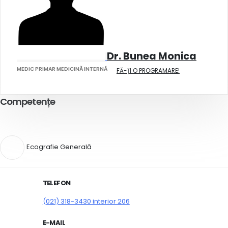
Dr. Bunea Monica
MEDIC PRIMAR MEDICINĂ INTERNĂ
FĂ-ȚI O PROGRAMARE!
Competențe
Ecografie Generală
TELEFON
(021) 318-3430 interior 206
E-MAIL