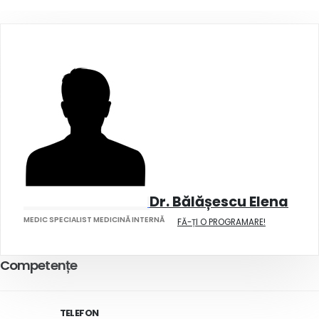
Dr. Bălășescu Elena
MEDIC SPECIALIST MEDICINĂ INTERNĂ
FĂ-ȚI O PROGRAMARE!
Competențe
TELEFON