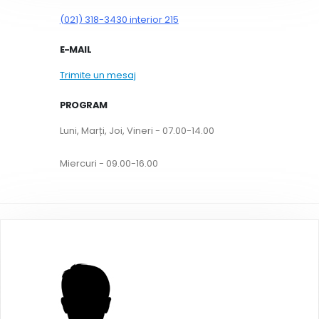
(021) 318-3430 interior 215
E-MAIL
Trimite un mesaj
PROGRAM
Luni, Marți, Joi, Vineri - 07.00-14.00
Miercuri - 09.00-16.00