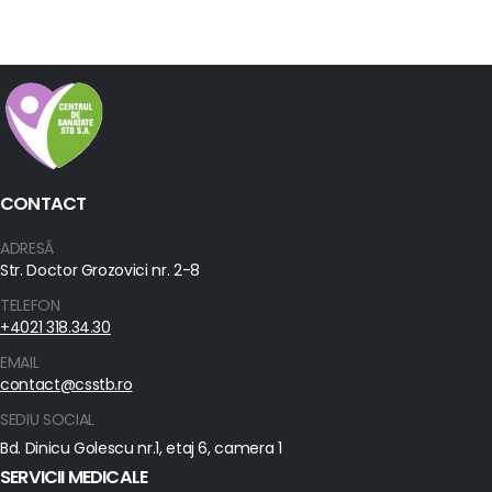
CONTACT
ADRESĂ
Str. Doctor Grozovici nr. 2-8
TELEFON
+4021 318.34.30
EMAIL
contact@csstb.ro
SEDIU SOCIAL
Bd. Dinicu Golescu nr.1, etaj 6, camera 1
SERVICII MEDICALE