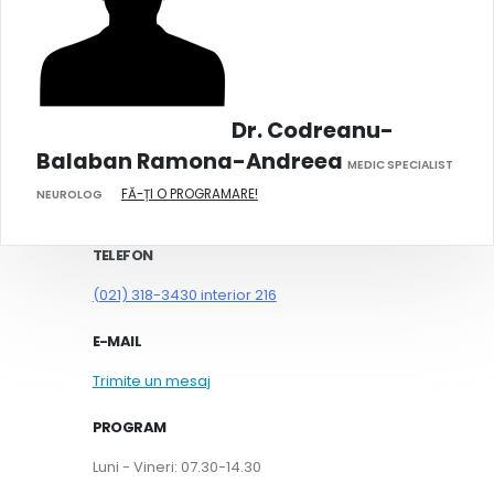
Dr. Codreanu-
Balaban Ramona-Andreea
MEDIC SPECIALIST
FĂ-ȚI O PROGRAMARE!
NEUROLOG
TELEFON
(021) 318-3430 interior 216
E-MAIL
Trimite un mesaj
PROGRAM
Luni - Vineri: 07.30-14.30